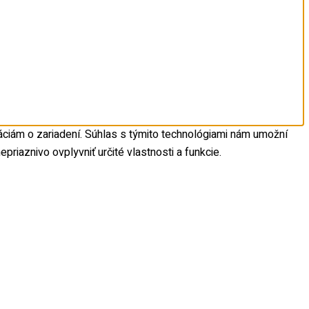
áciám o zariadení. Súhlas s týmito technológiami nám umožní
riaznivo ovplyvniť určité vlastnosti a funkcie.