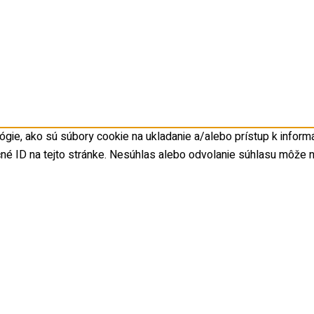
gie, ako sú súbory cookie na ukladanie a/alebo prístup k inform
čné ID na tejto stránke. Nesúhlas alebo odvolanie súhlasu môže nep