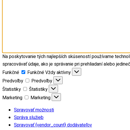
Na poskytovanie tých najlepších skúseností používame technoló
spracovávať údaje, ako je správanie pri prehliadaní alebo jedine
Funkčné
Funkčné
Vždy aktívny
Predvoľby
Predvoľby
Štatistiky
Štatistiky
Marketing
Marketing
Spravovať možnosti
Správa služieb
Spravovať {vendor_count} dodávateľov