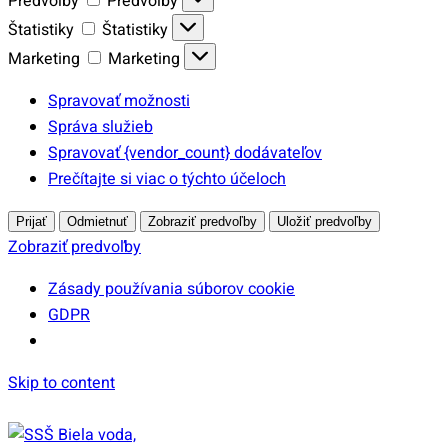
Predvoľby
Predvoľby
Štatistiky
Štatistiky
Marketing
Marketing
Spravovať možnosti
Správa služieb
Spravovať {vendor_count} dodávateľov
Prečítajte si viac o týchto účeloch
Prijať
Odmietnuť
Zobraziť predvoľby
Uložiť predvoľby
Zobraziť predvoľby
Zásady používania súborov cookie
GDPR
Skip to content
Festival študentského remesla 2025
|
Edupage