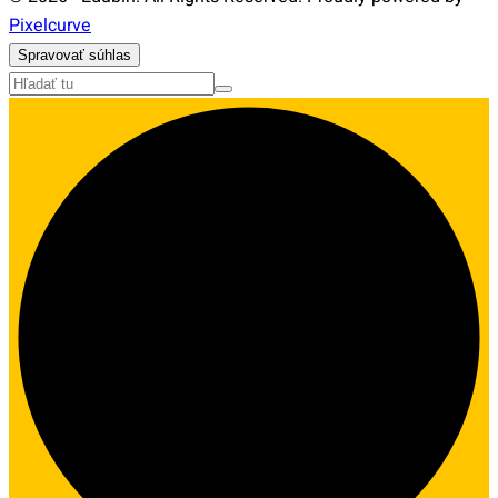
Pixelcurve
Spravovať súhlas