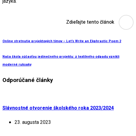
jazyka.
Zdieľajte tento článok
Online stretnutie projektových tímov – Let’s Write an Ekphrastic Poem 2
Naša škola súčasťou jedinečného projektu: z textilného odpadu vznikli
moderné ruksaky
Odporúčané články
Slávnostné otvorenie školského roka 2023/2024
23. augusta 2023