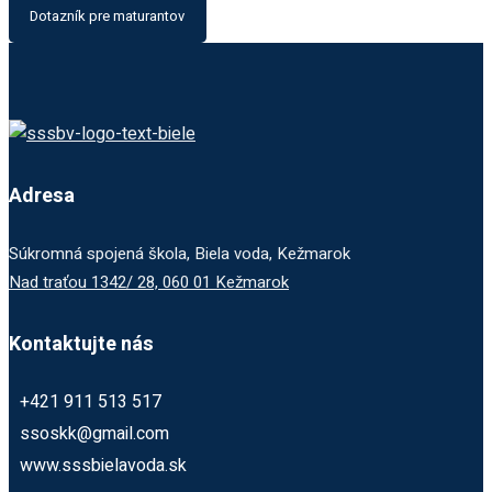
Dotazník pre maturantov
Adresa
Súkromná spojená škola, Biela voda, Kežmarok
Nad traťou 1342/ 28, 060 01 Kežmarok
Kontaktujte nás
+421 911 513 517
ssoskk@gmail.com
www.sssbielavoda.sk