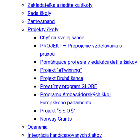
Zakladateľka a riaditeľka školy
Rada školy
Zamestnanci
Projekty školy
Chyť sa svojej šance
PROJEKT – Prepojenie vzdelávania s
praxou
Pomáhajúce profesie v edukácii detí a žiakov
Projekt “eTwinning”
Projekt Druhá šanca
Prestížny program GLOBE
Programu Ambasádorských škôl
Európskeho parlamentu
Projekt “S.S.O.Š”
Norway Grants
Ocenenia
Integrácia handicapovaných žiakov