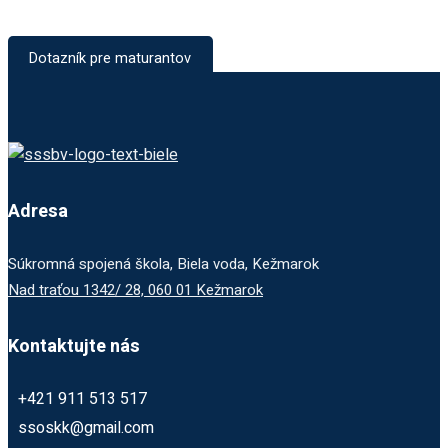
Dotazník pre maturantov
Adresa
Súkromná spojená škola, Biela voda, Kežmarok
Nad traťou 1342/ 28, 060 01 Kežmarok
Kontaktujte nás
+421 911 513 517
ssoskk@gmail.com