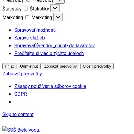
Predvoľby
Predvoľby
Štatistiky
Štatistiky
Marketing
Marketing
Spravovať možnosti
Správa služieb
Spravovať {vendor_count} dodávateľov
Prečítajte si viac o týchto účeloch
Prijať
Odmietnuť
Zobraziť predvoľby
Uložiť predvoľby
Zobraziť predvoľby
Zásady používania súborov cookie
GDPR
Skip to content
Festival študentského remesla 2025
|
Edupage