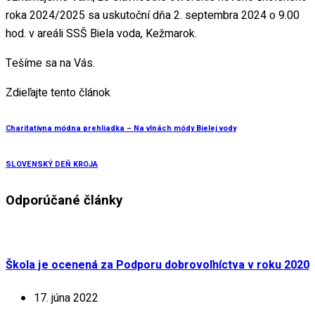
roka 2024/2025 sa uskutoční dňa 2. septembra 2024 o 9.00
hod. v areáli SSŠ Biela voda, Kežmarok.
Tešíme sa na Vás.
Zdieľajte tento článok
Charitatívna módna prehliadka – Na vlnách módy Bielej vody
SLOVENSKÝ DEŇ KROJA
Odporúčané články
Škola je ocenená za Podporu dobrovoľníctva v roku 2020
17. júna 2022