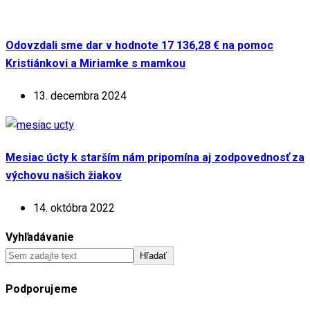
Odovzdali sme dar v hodnote 17 136,28 € na pomoc
Kristiánkovi a Miriamke s mamkou
13. decembra 2024
Mesiac úcty k starším nám pripomína aj zodpovednosť za
výchovu našich žiakov
14. októbra 2022
Vyhľadávanie
Hľadať
Podporujeme