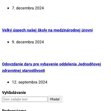
7. decembra 2024
Veľký úspech našej školy na medzinárodnej úrovni
9. decembra 2024
Odovzdanie daru pre vybavenie oddelenia Jednodňovej
zdravotnej starostlivosti
12. septembra 2024
Vyhľadávanie
Hľadať