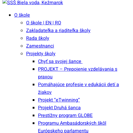
O škole
O škole | EN | RO
Zakladateľka a riaditeľka školy
Rada školy
Zamestnanci
Projekty školy
Chyť sa svojej šance
PROJEKT – Prepojenie vzdelávania s
praxou
Pomáhajúce profesie v edukácii detí a
žiakov
Projekt “eTwinning”
Projekt Druhá šanca
Prestížny program GLOBE
Programu Ambasádorských škôl
Európskeho parlamentu