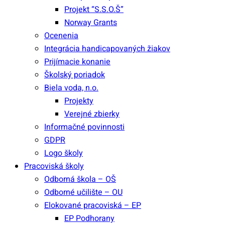
Projekt “S.S.O.Š”
Norway Grants
Ocenenia
Integrácia handicapovaných žiakov
Prijímacie konanie
Školský poriadok
Biela voda, n.o.
Projekty
Verejné zbierky
Informačné povinnosti
GDPR
Logo školy
Pracoviská školy
Odborná škola – OŠ
Odborné učilište – OU
Elokované pracoviská – EP
EP Podhorany