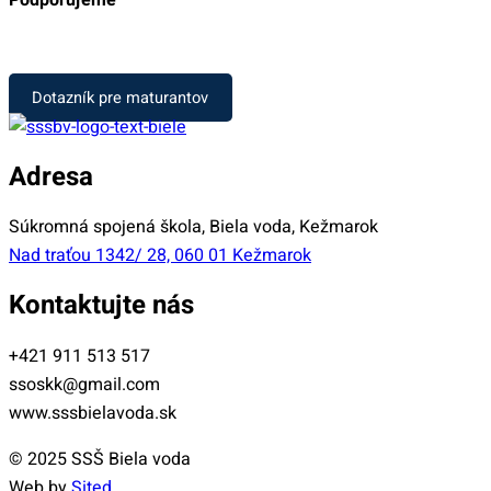
Podporujeme
Dotazník pre maturantov
Adresa
Súkromná spojená škola, Biela voda, Kežmarok
Nad traťou 1342/ 28, 060 01 Kežmarok
Kontaktujte nás
+421 911 513 517
ssoskk@gmail.com
www.sssbielavoda.sk
© 2025 SSŠ Biela voda
Web by
Sited