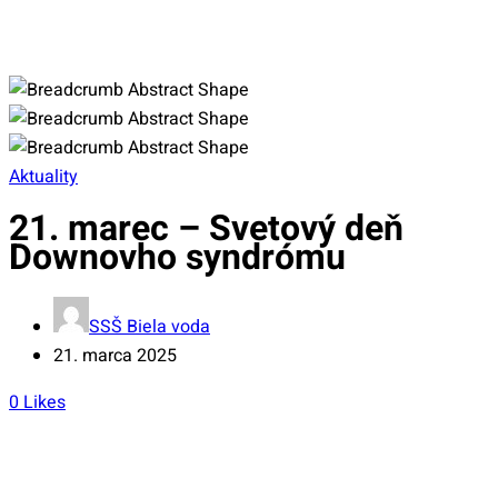
Aktuality
21. marec – Svetový deň
Downovho syndrómu
SSŠ Biela voda
21. marca 2025
0
Likes